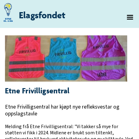
Elagsfondet
Etne Frivilligsentral
Etne Frivilligsentral har kjøpt nye refleksvestar og
oppslagstavle
Melding frå Etne Frivilligsentral: "Vi takker så mye for
støtten vi fikk i 2024. Midlene er brukt som tiltenkt,