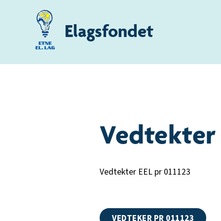
Elagsfondet
Vedtekter 
Vedtekter EEL pr 011123
VEDTEKER PR 011123