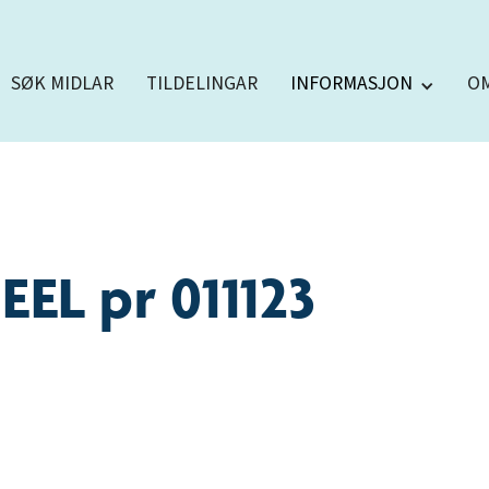
SØK MIDLAR
TILDELINGAR
INFORMASJON
O
EEL pr 011123