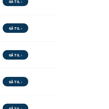
GÅ TIL ›
GÅ TIL ›
GÅ TIL ›
GÅ TIL ›
GÅ TIL ›