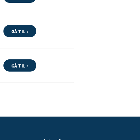
GÅ TIL ›
GÅ TIL ›