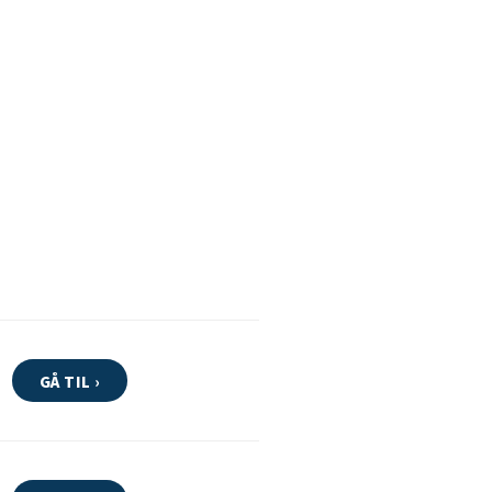
GÅ TIL ›